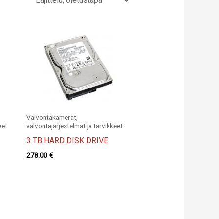
Valvontakamerat,
eet
valvontajärjestelmät ja tarvikkeet
3 TB HARD DISK DRIVE
278.00
€