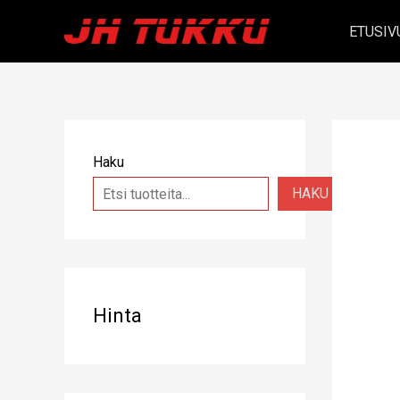
Siirry
ETUSIV
sisältöön
Haku
HAKU
Hinta