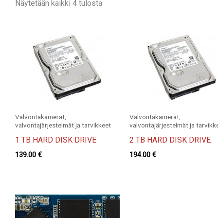
Näytetään kaikki 4 tulosta
Valvontakamerat,
Valvontakamerat,
valvontajärjestelmät ja tarvikkeet
valvontajärjestelmät ja tarvikk
1 TB HARD DISK DRIVE
2 TB HARD DISK DRIVE
139.00
€
194.00
€