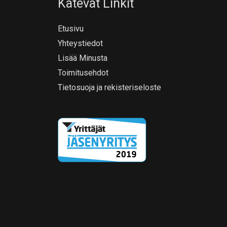
Kätevät Linkit
Etusivu
Yhteystiedot
Lisää Minusta
Toimitusehdot
Tietosuoja ja rekisteriseloste