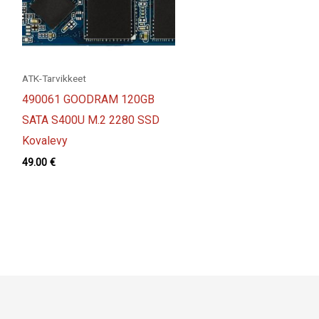
ATK-Tarvikkeet
490061 GOODRAM 120GB
SATA S400U M.2 2280 SSD
Kovalevy
49.00
€