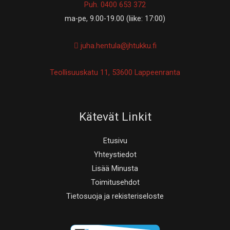
Puh. 0400 653 372
ma-pe, 9.00-19.00 (liike: 17:00)
juha.hentula@jhtukku.fi
Teollisuuskatu 11, 53600 Lappeenranta
Kätevät Linkit
Etusivu
Yhteystiedot
Lisää Minusta
Toimitusehdot
Tietosuoja ja rekisteriseloste