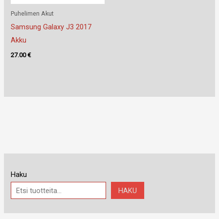
Puhelimen Akut
Samsung Galaxy J3 2017
Akku
27.00
€
Haku
HAKU