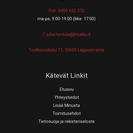
Puh. 0400 653 372
ma-pe, 9.00-19.00 (liike: 17:00)
juha.hentula@jhtukku.fi
Teollisuuskatu 11, 53600 Lappeenranta
Kätevät Linkit
Etusivu
Yhteystiedot
Lisää Minusta
Toimitusehdot
Tietosuoja ja rekisteriseloste