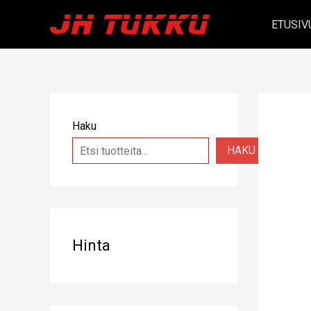
Siirry
ETUSIV
sisältöön
Haku
HAKU
Hinta