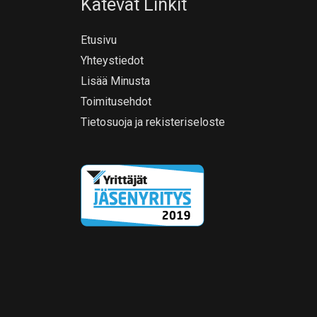
Kätevät Linkit
Etusivu
Yhteystiedot
Lisää Minusta
Toimitusehdot
Tietosuoja ja rekisteriseloste