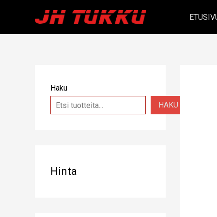
Siirry
ETUSIV
sisältöön
Haku
HAKU
Hinta