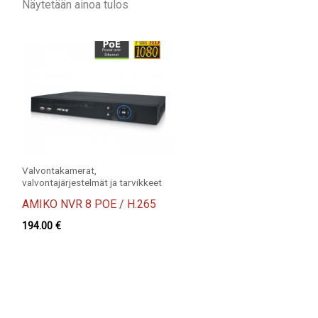
Näytetään ainoa tulos
Valvontakamerat,
valvontajärjestelmät ja tarvikkeet
AMIKO NVR 8 POE / H.265
194.00
€