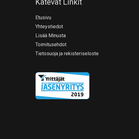
Kätevät Linkit
Etusivu
Yhteystiedot
Lisää Minusta
Toimitusehdot
Tietosuoja ja rekisteriseloste