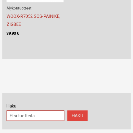
Älykotituotteet
WOOX-R7052 SOS-PAINIKE,
ZIGBEE
39.90
€
Haku
HAKU