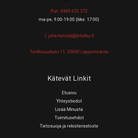
Puh. 0400 653 372
ma-pe, 9.00-19.00 (liike: 17:00)
juha.hentula@jhtukku.fi
Teollisuuskatu 11, 53600 Lappeenranta
Kätevät Linkit
Etusivu
Yhteystiedot
Lisää Minusta
Toimitusehdot
Tietosuoja ja rekisteriseloste