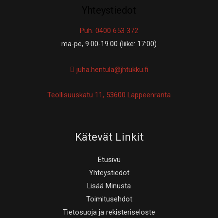
Yhteystiedot
Puh. 0400 653 372
ma-pe, 9.00-19.00 (liike: 17:00)
juha.hentula@jhtukku.fi
Teollisuuskatu 11, 53600 Lappeenranta
Kätevät Linkit
Etusivu
Yhteystiedot
Lisää Minusta
Toimitusehdot
Tietosuoja ja rekisteriseloste