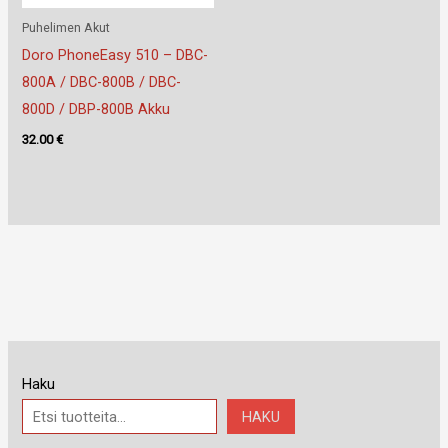
Puhelimen Akut
Doro PhoneEasy 510 – DBC-
800A / DBC-800B / DBC-
800D / DBP-800B Akku
32.00
€
Haku
HAKU