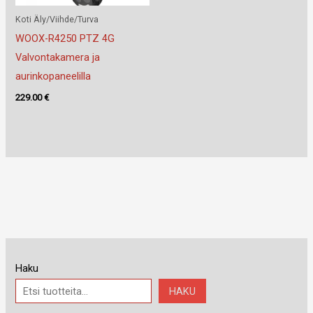
Koti Äly/Viihde/Turva
WOOX-R4250 PTZ 4G
Valvontakamera ja
aurinkopaneelilla
229.00
€
Haku
HAKU