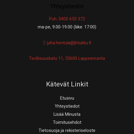
Yhteystiedot
Puh. 0400 653 372
ma-pe, 9.00-19.00 (liike: 17:00)
juha.hentula@jhtukku.fi
Teollisuuskatu 11, 53600 Lappeenranta
Kätevät Linkit
Etusivu
Yhteystiedot
Lisää Minusta
Toimitusehdot
Tietosuoja ja rekisteriseloste