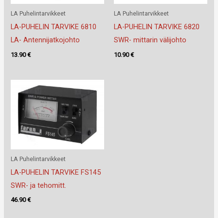
LA Puhelintarvikkeet
LA Puhelintarvikkeet
LA-PUHELIN TARVIKE 6810
LA-PUHELIN TARVIKE 6820
LA- Antennijatkojohto
SWR- mittarin välijohto
13.90
€
10.90
€
LA Puhelintarvikkeet
LA-PUHELIN TARVIKE FS145
SWR- ja tehomitt.
46.90
€