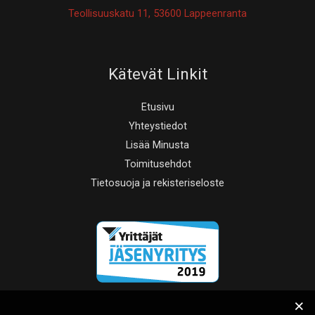
Teollisuuskatu 11, 53600 Lappeenranta
Kätevät Linkit
Etusivu
Yhteystiedot
Lisää Minusta
Toimitusehdot
Tietosuoja ja rekisteriseloste