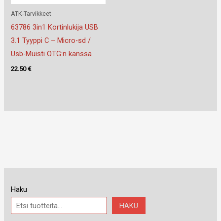
ATK-Tarvikkeet
63786 3in1 Kortinlukija USB
3.1 Tyyppi C – Micro-sd /
Usb-Muisti OTG:n kanssa
22.50
€
Haku
HAKU