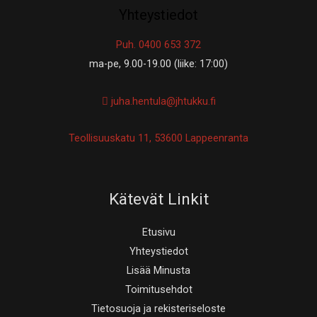
Yhteystiedot
Puh. 0400 653 372
ma-pe, 9.00-19.00 (liike: 17:00)
juha.hentula@jhtukku.fi
Teollisuuskatu 11, 53600 Lappeenranta
Kätevät Linkit
Etusivu
Yhteystiedot
Lisää Minusta
Toimitusehdot
Tietosuoja ja rekisteriseloste