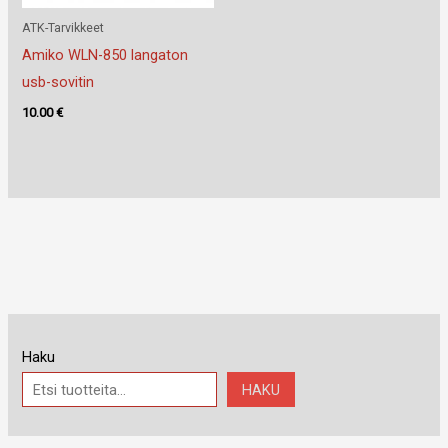
ATK-Tarvikkeet
Amiko WLN-850 langaton
usb-sovitin
10.00
€
Haku
HAKU