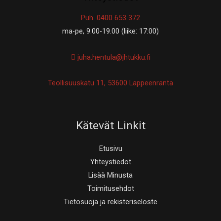
Puh. 0400 653 372
ma-pe, 9.00-19.00 (liike: 17:00)
juha.hentula@jhtukku.fi
Teollisuuskatu 11, 53600 Lappeenranta
Kätevät Linkit
Etusivu
Yhteystiedot
Lisää Minusta
Toimitusehdot
Tietosuoja ja rekisteriseloste