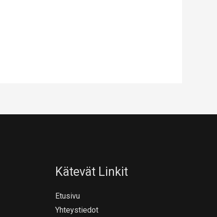
Kätevät Linkit
Etusivu
Yhteystiedot