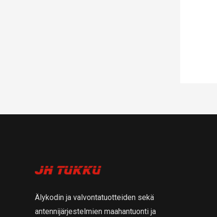
Älykodin ja valvontatuotteiden sekä
antennijärjestelmien maahantuonti ja