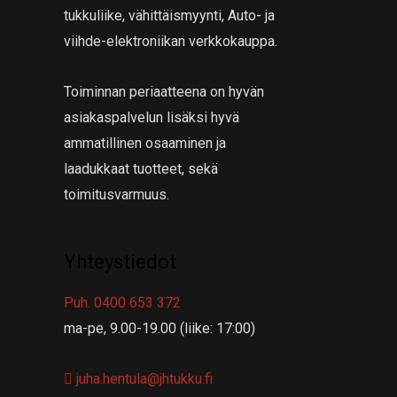
tukkuliike, vähittäismyynti, Auto- ja
viihde-elektroniikan verkkokauppa.
Toiminnan periaatteena on hyvän
asiakaspalvelun lisäksi hyvä
ammatillinen osaaminen ja
laadukkaat tuotteet, sekä
toimitusvarmuus.
Yhteystiedot
Puh. 0400 653 372
ma-pe, 9.00-19.00 (liike: 17:00)
juha.hentula@jhtukku.fi