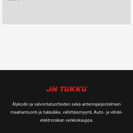
Älykodin ja valvontatuotteiden sekä antennijärjestelmien
maahantuonti ja tukkuliike, vähittäismyynti, Auto- ja viihde-
elektroniikan verkkokauppa.