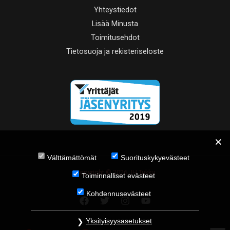
Yhteystiedot
Lisää Minusta
Toimitusehdot
Tietosuoja ja rekisteriseloste
Välttämättömät
Suorituskykyevästeet
Copyright © 2026 JH Tukku
Toiminnalliset evästeet
Kohdennusevästeet
Yksityisyysasetukset