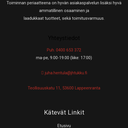
Toiminnan periaatteena on hyvän asiakaspalvelun lisäksi hyvä
ammatillinen osaaminen ja
laadukkaat tuotteet, sekä toimitusvarmuus.
Yhteystiedot
Puh. 0400 653 372
ma-pe, 9.00-19.00 (liike: 17:00)
juha.hentula@jhtukku.fi
Teollisuuskatu 11, 53600 Lappeenranta
Kätevät Linkit
Etusivu