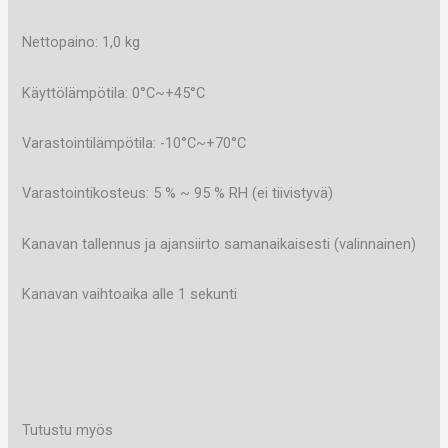
Nettopaino: 1,0 kg
Käyttölämpötila: 0°C~+45°C
Varastointilämpötila: -10°C~+70°C
Varastointikosteus: 5 % ~ 95 % RH (ei tiivistyvä)
Kanavan tallennus ja ajansiirto samanaikaisesti (valinnainen)
Kanavan vaihtoaika alle 1 sekunti
Tutustu myös