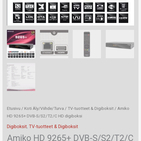
Etusivu
/
Koti Äly/Viihde/Turva
/
TV-tuotteet & Digiboksit
/ Amiko
HD 9265+ DVB-S/S2/T2/C HD digiboksi
Digiboksit
,
TV-tuotteet & Digiboksit
Amiko HD 9265+ DVB-S/S2/T2/C