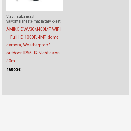
Valvontakamerat,
valvontajärjestelmät ja tarvikkeet
AMIKO DWV30M400MF WIFI
– Full HD 1080P, 4MP dome
camera, Weatherproof
outdoor IP66, IR Nightvision
30m
165.00
€