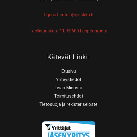
juha.hentula@jhtukku.fi
Teollisuuskatu 11, 53600 Lappeenranta
Kätevät Linkit
Etusivu
Yhteystiedot
Lisää Minusta
Toimitusehdot
Tietosuoja ja rekisteriseloste