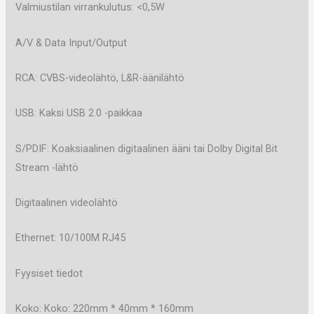
Valmiustilan virrankulutus: <0,5W
A/V & Data Input/Output
RCA: CVBS-videolähtö, L&R-äänilähtö
USB: Kaksi USB 2.0 -paikkaa
S/PDIF: Koaksiaalinen digitaalinen ääni tai Dolby Digital Bit
Stream -lähtö
Digitaalinen videolähtö
Ethernet: 10/100M RJ45
Fyysiset tiedot
Koko: Koko: 220mm * 40mm * 160mm