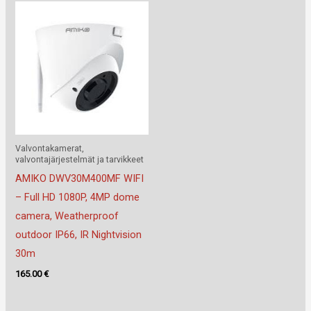
Valvontakamerat,
valvontajärjestelmät ja tarvikkeet
AMIKO DWV30M400MF WIFI
– Full HD 1080P, 4MP dome
camera, Weatherproof
outdoor IP66, IR Nightvision
30m
165.00
€