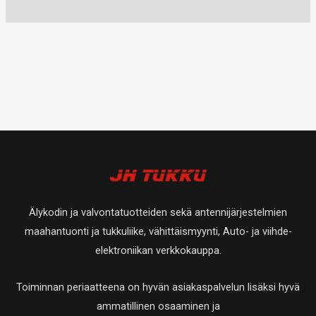
Älykodin ja valvontatuotteiden sekä antennijärjestelmien
maahantuonti ja tukkuliike, vähittäismyynti, Auto- ja viihde-
elektroniikan verkkokauppa.
Toiminnan periaatteena on hyvän asiakaspalvelun lisäksi hyvä
ammatillinen osaaminen ja