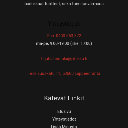
laadukkaat tuotteet, sekä toimitusvarmuus.
Yhteystiedot
Puh. 0400 653 372
ma-pe, 9.00-19.00 (liike: 17:00)
juha.hentula@jhtukku.fi
Teollisuuskatu 11, 53600 Lappeenranta
Kätevät Linkit
Etusivu
Yhteystiedot
Lisää Minusta