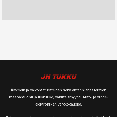
Älykodin ja valvontatuotteiden sekä antennijärjestelmien
maahantuonti ja tukkuliike, vähittäismyynti, Auto- ja viihde-
elektroniikan verkkokauppa.