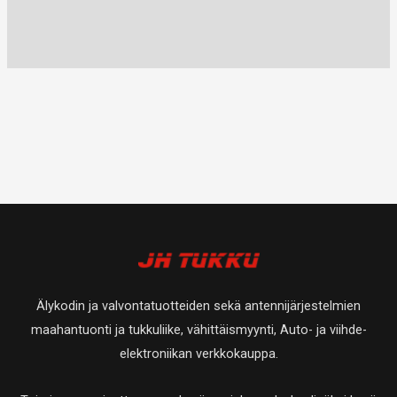
Älykodin ja valvontatuotteiden sekä antennijärjestelmien
maahantuonti ja tukkuliike, vähittäismyynti, Auto- ja viihde-
elektroniikan verkkokauppa.