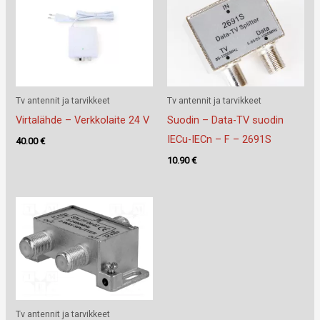
Tv antennit ja tarvikkeet
Tv antennit ja tarvikkeet
Virtalähde – Verkkolaite 24 V
Suodin – Data-TV suodin
IECu-IECn – F – 2691S
40.00
€
10.90
€
Tv antennit ja tarvikkeet