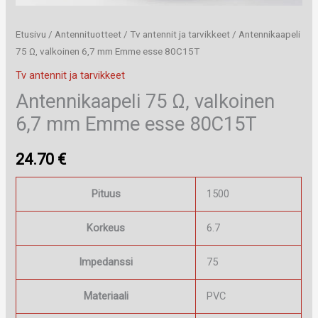
Etusivu
/
Antennituotteet
/
Tv antennit ja tarvikkeet
/ Antennikaapeli
75 Ω, valkoinen 6,7 mm Emme esse 80C15T
Tv antennit ja tarvikkeet
Antennikaapeli 75 Ω, valkoinen
6,7 mm Emme esse 80C15T
24.70
€
Pituus
1500
Korkeus
6.7
Impedanssi
75
Materiaali
PVC