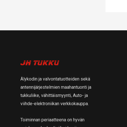
Älykodin ja valvontatuotteiden sekä
antennijärjestelmien maahantuonti ja
tukkuliike, vähittäismyynti, Auto- ja
viihde-elektroniikan verkkokauppa.
Toiminnan periaatteena on hyvän