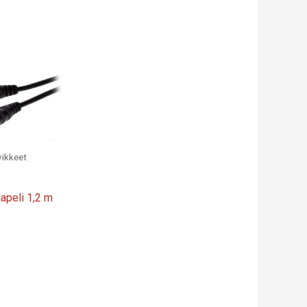
vikkeet
apeli 1,2 m