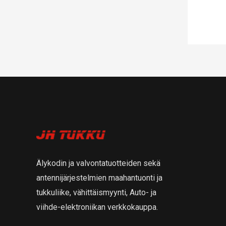
Älykodin ja valvontatuotteiden sekä
antennijärjestelmien maahantuonti ja
tukkuliike, vähittäismyynti, Auto- ja
viihde-elektroniikan verkkokauppa.