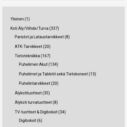
1
Yleinen
1
t
3
Koti Äly/Viihde/Turva
337
u
3
8
Paristot ja Lataustarvikkeet
8
o
7
t
2
ATK-Tarvikkeet
20
t
t
u
0
1
Tietotekniikka
167
e
u
o
t
6
1
Puhelimen Akut
134
o
t
u
7
3
1
Puhelimet ja Tabletit sekä Tietokoneet
13
t
e
o
t
4
3
2
Puhelintarvikkeet
20
e
t
t
u
t
t
0
3
Älykotituotteet
35
t
t
e
o
u
u
t
5
8
Älykoti turvatuotteet
8
t
a
t
t
o
o
u
t
t
3
TV-tuotteet & Digiboksit
34
a
t
e
t
t
o
u
u
6
4
Digiboksit
6
a
t
e
e
t
o