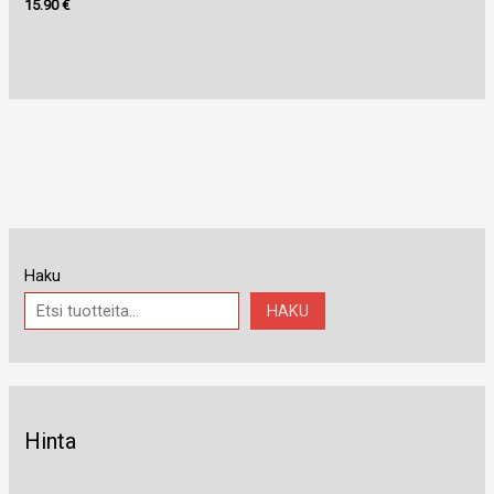
15.90
€
Haku
HAKU
Hinta