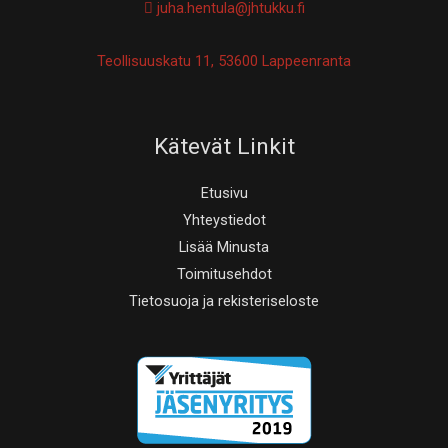
juha.hentula@jhtukku.fi
Teollisuuskatu 11, 53600 Lappeenranta
Kätevät Linkit
Etusivu
Yhteystiedot
Lisää Minusta
Toimitusehdot
Tietosuoja ja rekisteriseloste