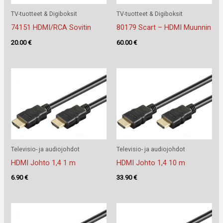
TV-tuotteet & Digiboksit
TV-tuotteet & Digiboksit
74151 HDMI/RCA Sovitin
80179 Scart – HDMI Muunnin
20.00
€
60.00
€
Televisio- ja audiojohdot
Televisio- ja audiojohdot
HDMI Johto 1,4 1 m
HDMI Johto 1,4 10 m
6.90
€
33.90
€