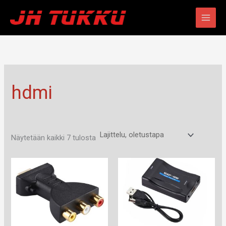
Siirry
sisältöön
hdmi
Näytetään kaikki 7 tulosta