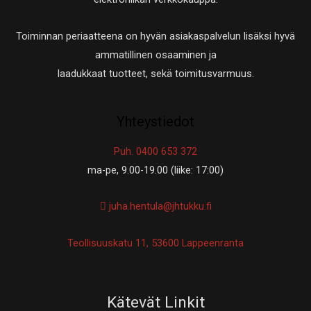
Toiminnan periaatteena on hyvän asiakaspalvelun lisäksi hyvä
ammatillinen osaaminen ja
laadukkaat tuotteet, sekä toimitusvarmuus.
Yhteystiedot
Puh. 0400 653 372
ma-pe, 9.00-19.00 (liike: 17:00)
juha.hentula@jhtukku.fi
Teollisuuskatu 11, 53600 Lappeenranta
Kätevät Linkit