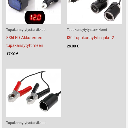
Tupakansytytystarvikkeet
Tupakansytytystarvikkeet
836LED Akkutesteri
I30 Tupakansytytin jako 2
tupakansytyttimeen
29.00
€
17.90
€
Tupakansytytystarvikkeet