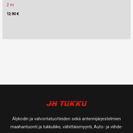
2 m
12.90
€
Älykodin ja valvontatuotteiden sekä antennijärjestelmien
maahantuonti ja tukkuliike, vähittäismyynti, Auto- ja viihde-