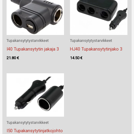
Tupakansytytystarvikkeet
Tupakansytytystarvikkeet
I40 Tupakansytytin jakaja 3
HJ40 Tupakansytytinjako 3
21.80
€
14.50
€
Tupakansytytystarvikkeet
I50 Tupakansytytinjatkojohto