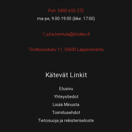
Puh. 0400 653 372
ma-pe, 9.00-19.00 (liike: 17:00)
juha.hentula@jhtukku.fi
Teollisuuskatu 11, 53600 Lappeenranta
Kätevät Linkit
Etusivu
Yhteystiedot
Lisää Minusta
Toimitusehdot
Tietosuoja ja rekisteriseloste