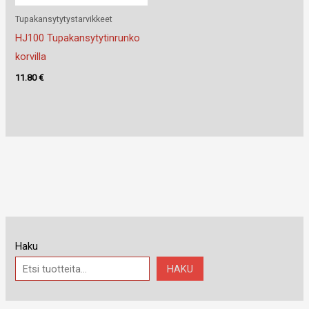
Tupakansytytystarvikkeet
HJ100 Tupakansytytinrunko
korvilla
11.80
€
Haku
HAKU