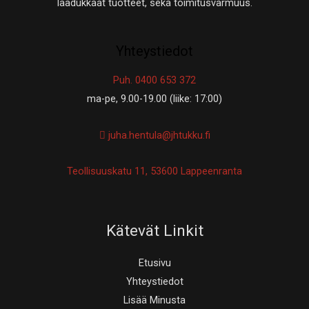
laadukkaat tuotteet, sekä toimitusvarmuus.
Yhteystiedot
Puh. 0400 653 372
ma-pe, 9.00-19.00 (liike: 17:00)
juha.hentula@jhtukku.fi
Teollisuuskatu 11, 53600 Lappeenranta
Kätevät Linkit
Etusivu
Yhteystiedot
Lisää Minusta