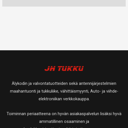
Älykodin ja valvontatuotteiden sekä antennijärjestelmien
maahantuonti ja tukkuliike, vähittäismyynti, Auto- ja viihde-
elektroniikan verkkokauppa.
Toiminnan periaatteena on hyvän asiakaspalvelun lisäksi hyvä
ammatillinen osaaminen ja