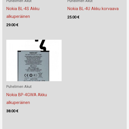
Puhelimen Akut
Puhelimen Akut
Nokia BL-4S Akku
Nokia BL-4U Akku korvaava
alkuperäinen
25.00
€
29.00
€
Puhelimen Akut
Nokia BP-4GWA Akku
alkuperäinen
38.00
€