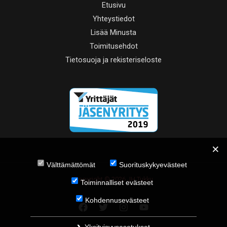
Etusivu
Yhteystiedot
Lisää Minusta
Toimitusehdot
Tietosuoja ja rekisteriseloste
Välttämättömät
Suorituskykyevästeet
Copyright © 2026 JH Tukku
Toiminnalliset evästeet
Kohdennusevästeet