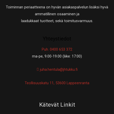
Toiminnan periaatteena on hyvän asiakaspalvelun lisäksi hyvä
ammatillinen osaaminen ja
laadukkaat tuotteet, sekä toimitusvarmuus.
Yhteystiedot
Puh. 0400 653 372
ma-pe, 9.00-19.00 (liike: 17:00)
juha.hentula@jhtukku.fi
Teollisuuskatu 11, 53600 Lappeenranta
Kätevät Linkit