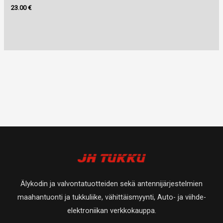
23.00
€
Älykodin ja valvontatuotteiden sekä antennijärjestelmien
maahantuonti ja tukkuliike, vähittäismyynti, Auto- ja viihde-
elektroniikan verkkokauppa.