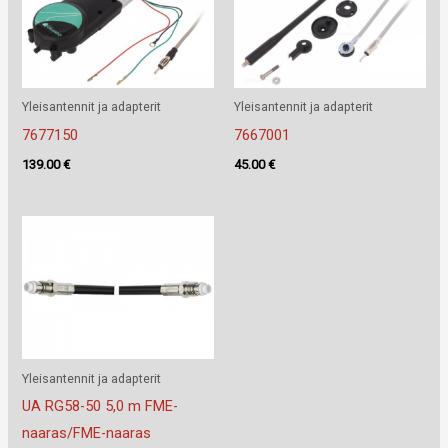
Yleisantennit ja adapterit
Yleisantennit ja adapterit
7677150
7667001
139.00
€
45.00
€
Yleisantennit ja adapterit
UA RG58-50 5,0 m FME-
naaras/FME-naaras