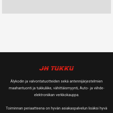
Älykodin ja valvontatuotteiden sekä antennijärjestelmien
maahantuonti ja tukkuliike, vähittäismyynti, Auto- ja viihde-
elektroniikan verkkokauppa.
Toiminnan periaatteena on hyvän asiakaspalvelun lisäksi hyvä