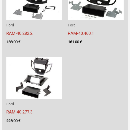
Ford
Ford
RAM-40.282.2
RAM-40.460.1
188.00
€
161.00
€
Ford
RAM-40.277.3
228.00
€