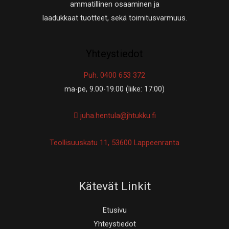
ammatillinen osaaminen ja
laadukkaat tuotteet, sekä toimitusvarmuus.
Yhteystiedot
Puh. 0400 653 372
ma-pe, 9.00-19.00 (liike: 17:00)
juha.hentula@jhtukku.fi
Teollisuuskatu 11, 53600 Lappeenranta
Kätevät Linkit
Etusivu
Yhteystiedot