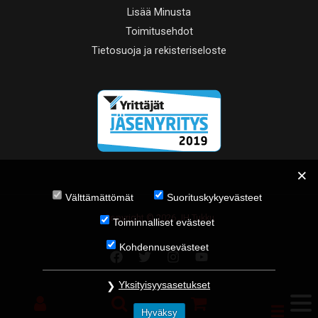
Lisää Minusta
Toimitusehdot
Tietosuoja ja rekisteriseloste
Välttämättömät
Suorituskykyevästeet
Copyright © 2026 JH Tukku
Toiminnalliset evästeet
Kohdennusevästeet
Yksityisyysasetukset
Hyväksy