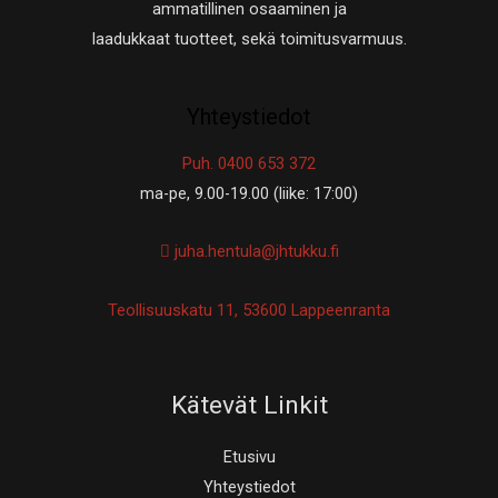
ammatillinen osaaminen ja
laadukkaat tuotteet, sekä toimitusvarmuus.
Yhteystiedot
Puh. 0400 653 372
ma-pe, 9.00-19.00 (liike: 17:00)
juha.hentula@jhtukku.fi
Teollisuuskatu 11, 53600 Lappeenranta
Kätevät Linkit
Etusivu
Yhteystiedot