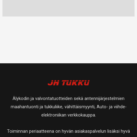
Älykodin ja valvontatuotteiden sekä antennijärjestelmien
maahantuonti ja tukkuliike, vähittäismyynti, Auto- ja viihde-
elektroniikan verkkokauppa.
Toiminnan periaatteena on hyvän asiakaspalvelun lisäksi hyvä