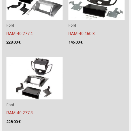
Ford
Ford
RAM-40.277.4
RAM-40.460.3
228.00
€
146.00
€
Ford
RAM-40.277.3
228.00
€