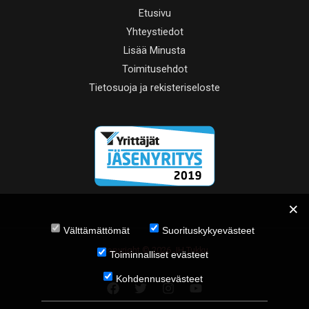
Etusivu
Yhteystiedot
Lisää Minusta
Toimitusehdot
Tietosuoja ja rekisteriseloste
Välttämättömät
Suorituskykyevästeet
Copyright © 2026 JH Tukku
Toiminnalliset evästeet
Kohdennusevästeet