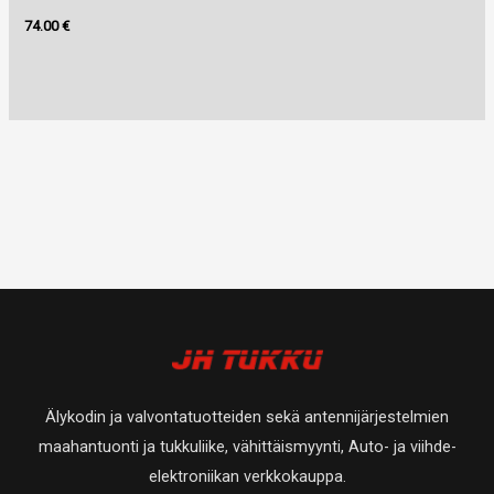
74.00
€
Älykodin ja valvontatuotteiden sekä antennijärjestelmien
maahantuonti ja tukkuliike, vähittäismyynti, Auto- ja viihde-
elektroniikan verkkokauppa.