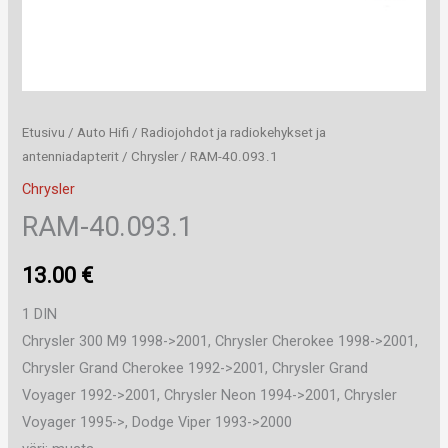
Etusivu
/
Auto Hifi
/
Radiojohdot ja radiokehykset ja
antenniadapterit
/
Chrysler
/ RAM-40.093.1
Chrysler
RAM-40.093.1
13.00
€
1 DIN
Chrysler 300 M9 1998->2001, Chrysler Cherokee 1998->2001,
Chrysler Grand Cherokee 1992->2001, Chrysler Grand
Voyager 1992->2001, Chrysler Neon 1994->2001, Chrysler
Voyager 1995->, Dodge Viper 1993->2000