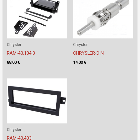
Chrysler
Chrysler
RAM-40.104.3
CHRYSLER-DIN
88.00
€
14.00
€
Chrysler
RAM-40.403