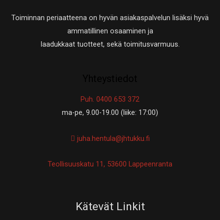
Toiminnan periaatteena on hyvän asiakaspalvelun lisäksi hyvä
ammatillinen osaaminen ja
laadukkaat tuotteet, sekä toimitusvarmuus.
Yhteystiedot
Puh. 0400 653 372
ma-pe, 9.00-19.00 (liike: 17:00)
juha.hentula@jhtukku.fi
Teollisuuskatu 11, 53600 Lappeenranta
Kätevät Linkit