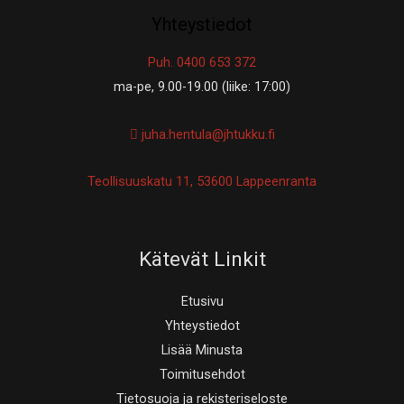
Yhteystiedot
Puh. 0400 653 372
ma-pe, 9.00-19.00 (liike: 17:00)
juha.hentula@jhtukku.fi
Teollisuuskatu 11, 53600 Lappeenranta
Kätevät Linkit
Etusivu
Yhteystiedot
Lisää Minusta
Toimitusehdot
Tietosuoja ja rekisteriseloste