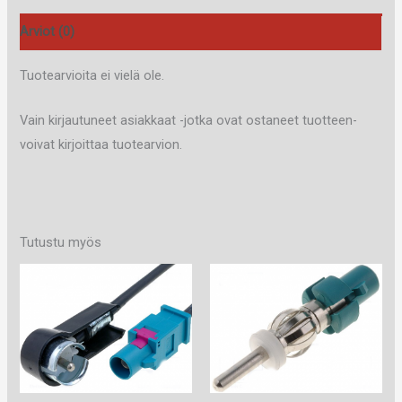
Arviot (0)
Tuotearvioita ei vielä ole.
Vain kirjautuneet asiakkaat -jotka ovat ostaneet tuotteen-
voivat kirjoittaa tuotearvion.
Tutustu myös