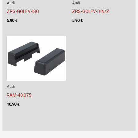
Audi
Audi
ZRS-GOLFV-ISO
ZRS-GOLFV-DIN/Z
5.90
€
5.90
€
Audi
RAM-40.075
10.90
€