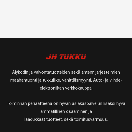
Älykodin ja valvontatuotteiden sekä antennijärjestelmien
maahantuonti ja tukkuliike, vähittäismyynti, Auto- ja viihde-
elektroniikan verkkokauppa.
Toiminnan periaatteena on hyvän asiakaspalvelun lisäksi hyvä
ammatillinen osaaminen ja
laadukkaat tuotteet, sekä toimitusvarmuus.