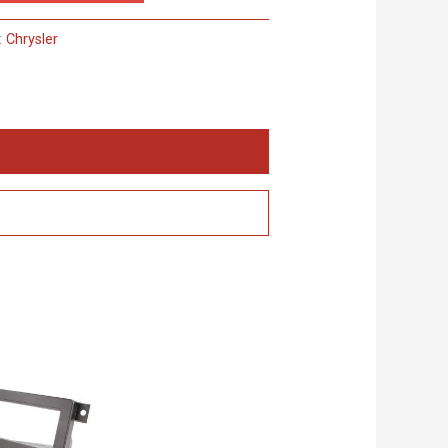
:
Chrysler