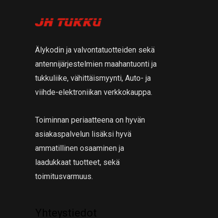
Älykodin ja valvontatuotteiden sekä
antennijärjestelmien maahantuonti ja
tukkuliike, vähittäismyynti, Auto- ja
viihde-elektroniikan verkkokauppa.
Toiminnan periaatteena on hyvän
asiakaspalvelun lisäksi hyvä
ammatillinen osaaminen ja
laadukkaat tuotteet, sekä
toimitusvarmuus.
Yhteystiedot