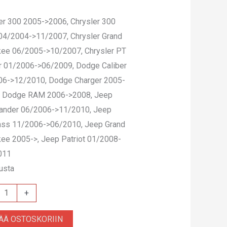
er 300 2005->2006, Chrysler 300
04/2004->11/2007, Chrysler Grand
kee 06/2005->10/2007, Chrysler PT
r 01/2006->06/2009, Dodge Caliber
06->12/2010, Dodge Charger 2005-
, Dodge RAM 2006->2008, Jeep
nder 06/2006->11/2010, Jeep
ss 11/2006->06/2010, Jeep Grand
ee 2005->, Jeep Patriot 01/2008-
011
musta
+
.2
SÄÄ OSTOSKORIIN