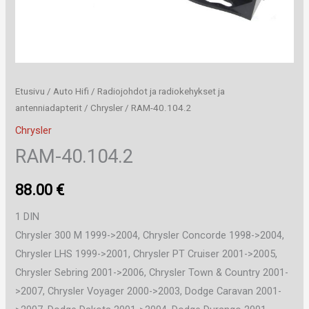
Etusivu
/
Auto Hifi
/
Radiojohdot ja radiokehykset ja
antenniadapterit
/
Chrysler
/ RAM-40.104.2
Chrysler
RAM-40.104.2
88.00
€
1 DIN
Chrysler 300 M 1999->2004, Chrysler Concorde 1998->2004,
Chrysler LHS 1999->2001, Chrysler PT Cruiser 2001->2005,
Chrysler Sebring 2001->2006, Chrysler Town & Country 2001-
>2007, Chrysler Voyager 2000->2003, Dodge Caravan 2001-