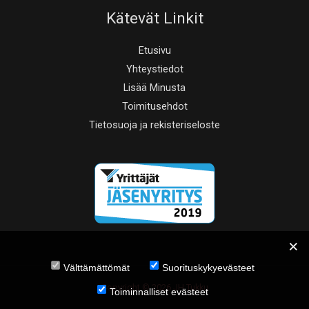
Kätevät Linkit
Etusivu
Yhteystiedot
Lisää Minusta
Toimitusehdot
Tietosuoja ja rekisteriseloste
Välttämättömät
Suorituskykyevästeet
Copyright © 2026 JH Tukku
Toiminnalliset evästeet