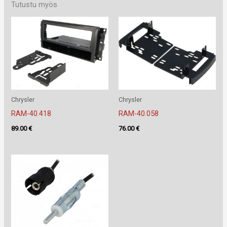
Tutustu myös
Chrysler
Chrysler
RAM-40.418
RAM-40.058
89.00
€
76.00
€