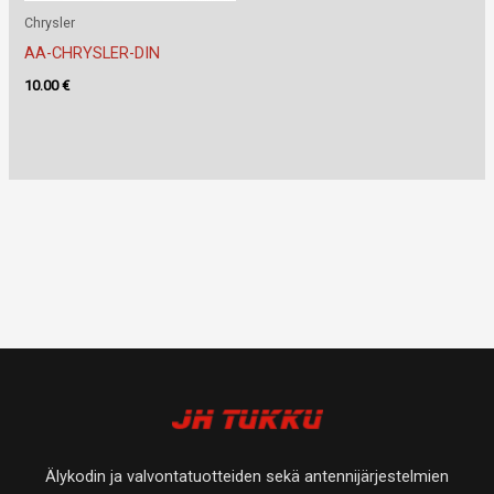
Chrysler
AA-CHRYSLER-DIN
10.00
€
Älykodin ja valvontatuotteiden sekä antennijärjestelmien