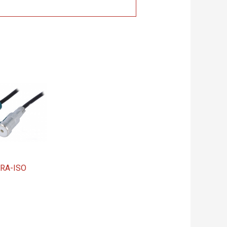
RA-ISO