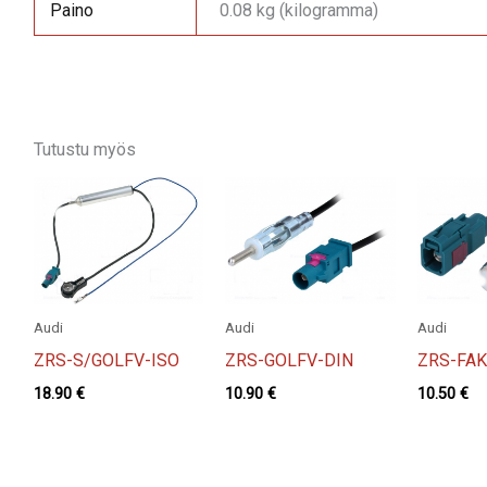
Paino
0.08 kg (kilogramma)
Tutustu myös
Audi
Audi
Audi
ZRS-S/GOLFV-ISO
ZRS-GOLFV-DIN
ZRS-FAK
18.90
€
10.90
€
10.50
€