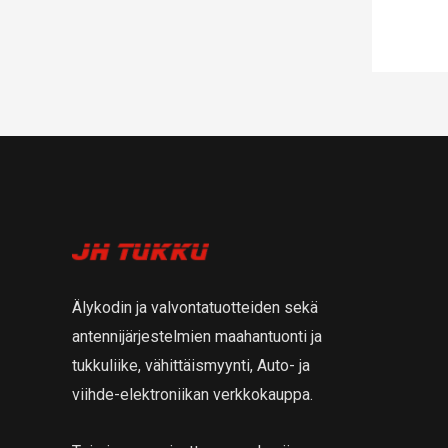
Älykodin ja valvontatuotteiden sekä
antennijärjestelmien maahantuonti ja
tukkuliike, vähittäismyynti, Auto- ja
viihde-elektroniikan verkkokauppa.