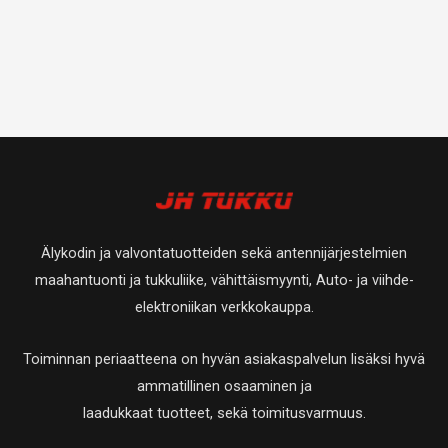
Älykodin ja valvontatuotteiden sekä antennijärjestelmien
maahantuonti ja tukkuliike, vähittäismyynti, Auto- ja viihde-
elektroniikan verkkokauppa.
Toiminnan periaatteena on hyvän asiakaspalvelun lisäksi hyvä
ammatillinen osaaminen ja
laadukkaat tuotteet, sekä toimitusvarmuus.