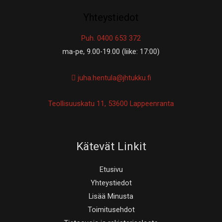
Yhteystiedot
Puh. 0400 653 372
ma-pe, 9.00-19.00 (liike: 17:00)
juha.hentula@jhtukku.fi
Teollisuuskatu 11, 53600 Lappeenranta
Kätevät Linkit
Etusivu
Yhteystiedot
Lisää Minusta
Toimitusehdot