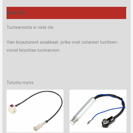
Arviot (0)
Tuotearvioita ei vielä ole.
Vain kirjautuneet asiakkaat -jotka ovat ostaneet tuotteen-
voivat kirjoittaa tuotearvion.
Tutustu myös