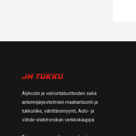
Älykodin ja valvontatuotteiden sekä
antennijärjestelmien maahantuonti ja
tukkuliike, vähittäismyynti, Auto- ja
viihde-elektroniikan verkkokauppa.