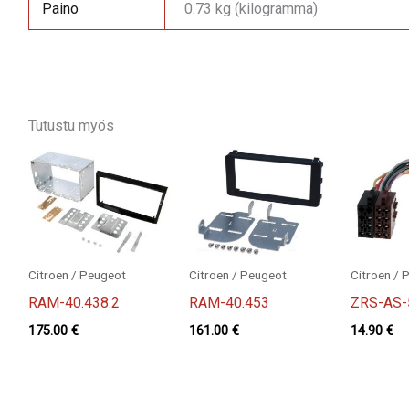
Paino
0.73 kg (kilogramma)
Tutustu myös
Citroen / Peugeot
Citroen / Peugeot
Citroen / 
RAM-40.438.2
RAM-40.453
ZRS-AS-
175.00
€
161.00
€
14.90
€