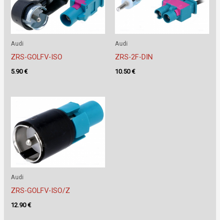
Audi
Audi
ZRS-GOLFV-ISO
ZRS-2F-DIN
5.90
€
10.50
€
Audi
ZRS-GOLFV-ISO/Z
12.90
€