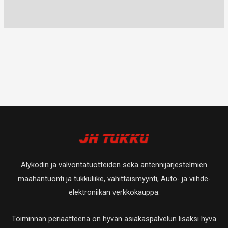
Älykodin ja valvontatuotteiden sekä antennijärjestelmien
maahantuonti ja tukkuliike, vähittäismyynti, Auto- ja viihde-
elektroniikan verkkokauppa.
Toiminnan periaatteena on hyvän asiakaspalvelun lisäksi hyvä