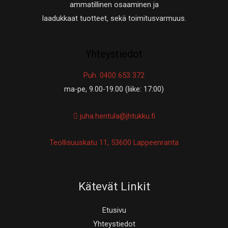
ammatillinen osaaminen ja
laadukkaat tuotteet, sekä toimitusvarmuus.
Yhteystiedot
Puh. 0400 653 372
ma-pe, 9.00-19.00 (liike: 17:00)
juha.hentula@jhtukku.fi
Teollisuuskatu 11, 53600 Lappeenranta
Kätevät Linkit
Etusivu
Yhteystiedot