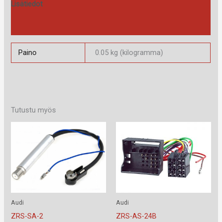
Lisätiedot
Arviot (0)
Paino
0.05 kg (kilogramma)
Tutustu myös
Audi
Audi
ZRS-SA-2
ZRS-AS-24B