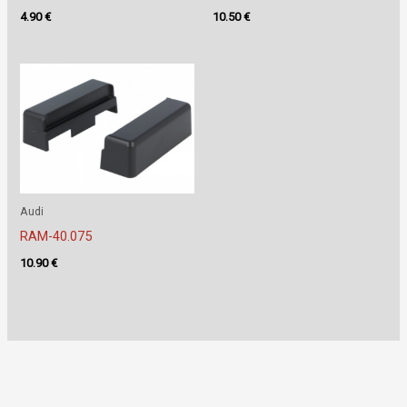
4.90
€
10.50
€
Audi
RAM-40.075
10.90
€