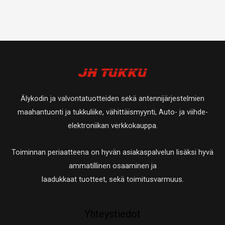
Älykodin ja valvontatuotteiden sekä antennijärjestelmien
maahantuonti ja tukkuliike, vähittäismyynti, Auto- ja viihde-
elektroniikan verkkokauppa.
Toiminnan periaatteena on hyvän asiakaspalvelun lisäksi hyvä
ammatillinen osaaminen ja
laadukkaat tuotteet, sekä toimitusvarmuus.
Yhteystiedot