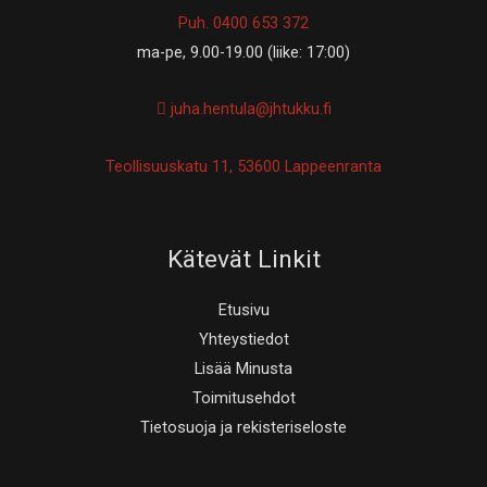
Puh. 0400 653 372
ma-pe, 9.00-19.00 (liike: 17:00)
juha.hentula@jhtukku.fi
Teollisuuskatu 11, 53600 Lappeenranta
Kätevät Linkit
Etusivu
Yhteystiedot
Lisää Minusta
Toimitusehdot
Tietosuoja ja rekisteriseloste