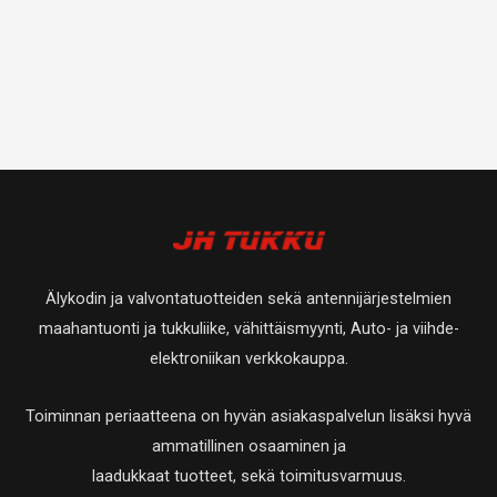
Älykodin ja valvontatuotteiden sekä antennijärjestelmien
maahantuonti ja tukkuliike, vähittäismyynti, Auto- ja viihde-
elektroniikan verkkokauppa.
Toiminnan periaatteena on hyvän asiakaspalvelun lisäksi hyvä
ammatillinen osaaminen ja
laadukkaat tuotteet, sekä toimitusvarmuus.