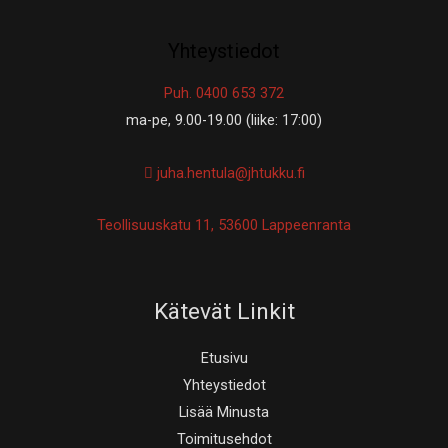
Yhteystiedot
Puh. 0400 653 372
ma-pe, 9.00-19.00 (liike: 17:00)
juha.hentula@jhtukku.fi
Teollisuuskatu 11, 53600 Lappeenranta
Kätevät Linkit
Etusivu
Yhteystiedot
Lisää Minusta
Toimitusehdot