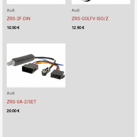
Audi
Audi
ZRS-2F-DIN
ZRS-GOLFV-ISO/Z
10.50
€
12.90
€
Audi
ZRS-SA-2/SET
20.00
€