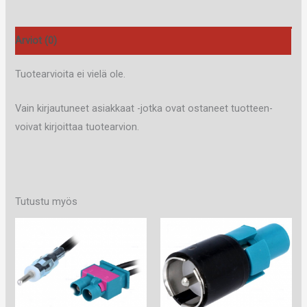
Arviot (0)
Tuotearvioita ei vielä ole.
Vain kirjautuneet asiakkaat -jotka ovat ostaneet tuotteen-
voivat kirjoittaa tuotearvion.
Tutustu myös