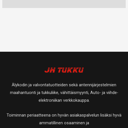
Älykodin ja valvontatuotteiden sekä antennijärjestelmien
maahantuonti ja tukkuliike, vähittäismyynti, Auto- ja viihde-
elektroniikan verkkokauppa.
Toiminnan periaatteena on hyvän asiakaspalvelun lisäksi hyvä
ammatillinen osaaminen ja