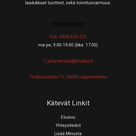
laadukkaat tuotteet, sekä toimitusvarmuus.
Yhteystiedot
Puh. 0400 653 372
ma-pe, 9.00-19.00 (liike: 17:00)
juha.hentula@jhtukku.fi
Teollisuuskatu 11, 53600 Lappeenranta
Kätevät Linkit
Etusivu
Yhteystiedot
Lisää Minusta