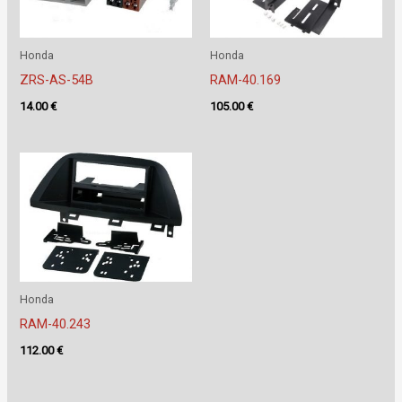
Honda
Honda
ZRS-AS-54B
RAM-40.169
14.00
€
105.00
€
Honda
RAM-40.243
112.00
€