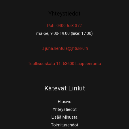
Yhteystiedot
Puh. 0400 653 372
ma-pe, 9.00-19.00 (liike: 17:00)
juha.hentula@jhtukku.fi
Teollisuuskatu 11, 53600 Lappeenranta
Kätevät Linkit
Etusivu
Yhteystiedot
Lisää Minusta
Toimitusehdot