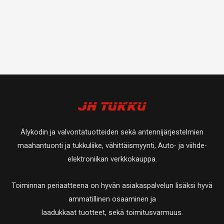
Älykodin ja valvontatuotteiden sekä antennijärjestelmien
maahantuonti ja tukkuliike, vähittäismyynti, Auto- ja viihde-
elektroniikan verkkokauppa.
Toiminnan periaatteena on hyvän asiakaspalvelun lisäksi hyvä
ammatillinen osaaminen ja
laadukkaat tuotteet, sekä toimitusvarmuus.