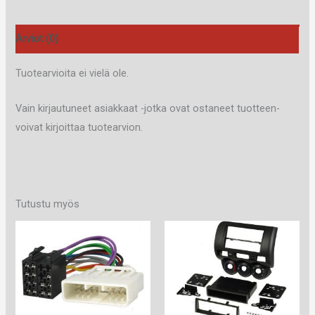
Arviot (0)
Tuotearvioita ei vielä ole.
Vain kirjautuneet asiakkaat -jotka ovat ostaneet tuotteen-
voivat kirjoittaa tuotearvion.
Tutustu myös