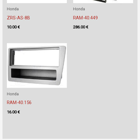
Honda
Honda
ZRS-AS-8B
RAM-40.449
10.00
€
286.00
€
Honda
RAM-40.156
16.00
€