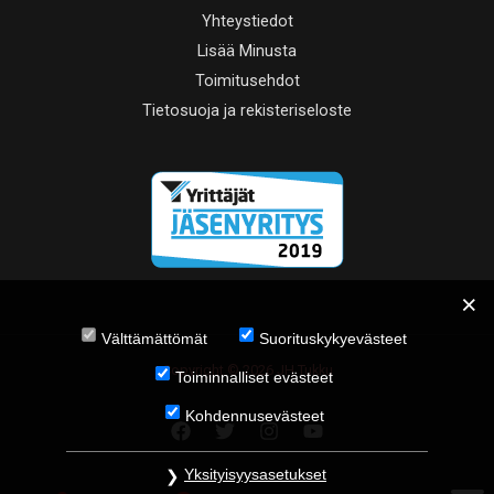
Yhteystiedot
Lisää Minusta
Toimitusehdot
Tietosuoja ja rekisteriseloste
Välttämättömät
Suorituskykyevästeet
Copyright © 2026 JH Tukku
Toiminnalliset evästeet
Kohdennusevästeet
Yksityisyysasetukset