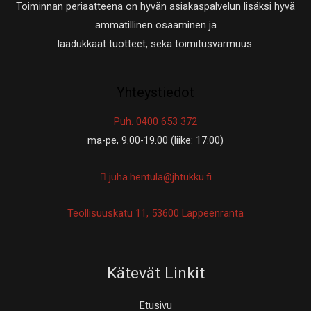
Toiminnan periaatteena on hyvän asiakaspalvelun lisäksi hyvä
ammatillinen osaaminen ja
laadukkaat tuotteet, sekä toimitusvarmuus.
Yhteystiedot
Puh. 0400 653 372
ma-pe, 9.00-19.00 (liike: 17:00)
juha.hentula@jhtukku.fi
Teollisuuskatu 11, 53600 Lappeenranta
Kätevät Linkit
Etusivu