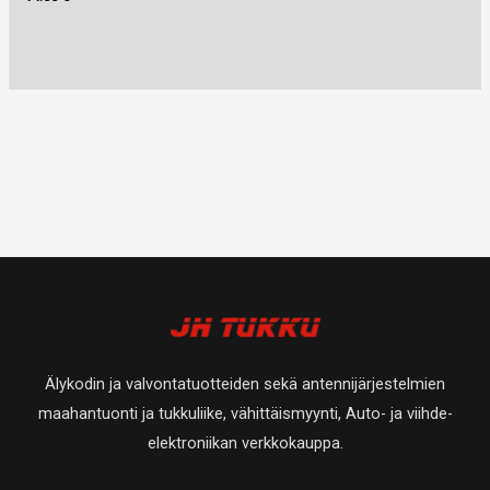
Älykodin ja valvontatuotteiden sekä antennijärjestelmien
maahantuonti ja tukkuliike, vähittäismyynti, Auto- ja viihde-
elektroniikan verkkokauppa.