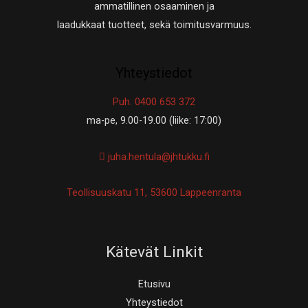
ammatillinen osaaminen ja
laadukkaat tuotteet, sekä toimitusvarmuus.
Yhteystiedot
Puh. 0400 653 372
ma-pe, 9.00-19.00 (liike: 17:00)
juha.hentula@jhtukku.fi
Teollisuuskatu 11, 53600 Lappeenranta
Kätevät Linkit
Etusivu
Yhteystiedot