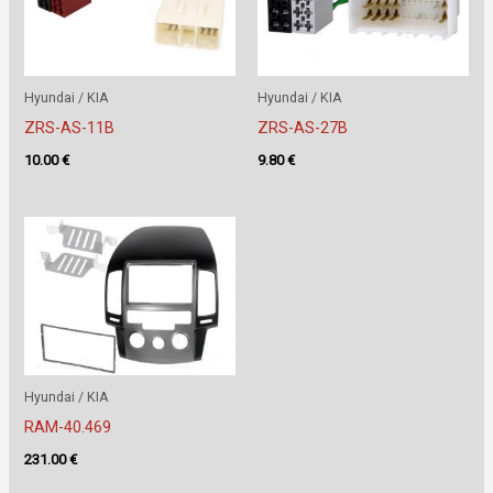
Hyundai / KIA
Hyundai / KIA
ZRS-AS-11B
ZRS-AS-27B
10.00
€
9.80
€
Hyundai / KIA
RAM-40.469
231.00
€