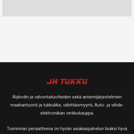
Älykodin ja valvontatuotteiden sekä antennijärjestelmien
maahantuonti ja tukkuliike, vähittäismyynti, Auto- ja viihde-
elektroniikan verkkokauppa.
Toiminnan periaatteena on hyvän asiakaspalvelun lisäksi hyvä