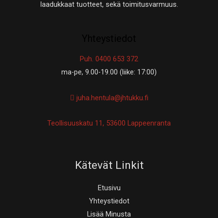
laadukkaat tuotteet, sekä toimitusvarmuus.
Yhteystiedot
Puh. 0400 653 372
ma-pe, 9.00-19.00 (liike: 17:00)
juha.hentula@jhtukku.fi
Teollisuuskatu 11, 53600 Lappeenranta
Kätevät Linkit
Etusivu
Yhteystiedot
Lisää Minusta