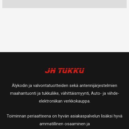
Älykodin ja valvontatuotteiden sekä antennijärjestelmien
maahantuonti ja tukkuliike, vähittäismyynti, Auto- ja viihde-
elektroniikan verkkokauppa.
Toiminnan periaatteena on hyvän asiakaspalvelun lisäksi hyvä
ammatillinen osaaminen ja