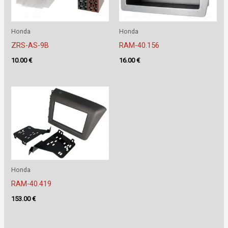
Honda
Honda
ZRS-AS-9B
RAM-40.156
10.00
€
16.00
€
Honda
RAM-40.419
153.00
€