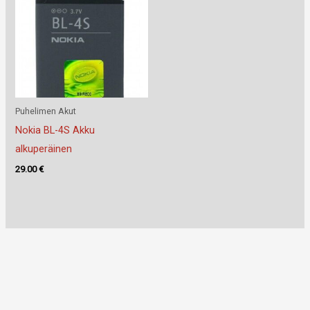
Puhelimen Akut
Nokia BL-4S Akku
alkuperäinen
29.00
€