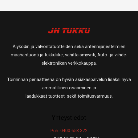
Älykodin ja valvontatuotteiden sekä antennijärjestelmien
maahantuonti ja tukkuliike, vähittäismyynti, Auto- ja viihde-
elektroniikan verkkokauppa.
Toiminnan periaatteena on hyvän asiakaspalvelun lisäksi hyvä
ammatillinen osaaminen ja
laadukkaat tuotteet, sekä toimitusvarmuus.
Yhteystiedot
Puh. 0400 653 372