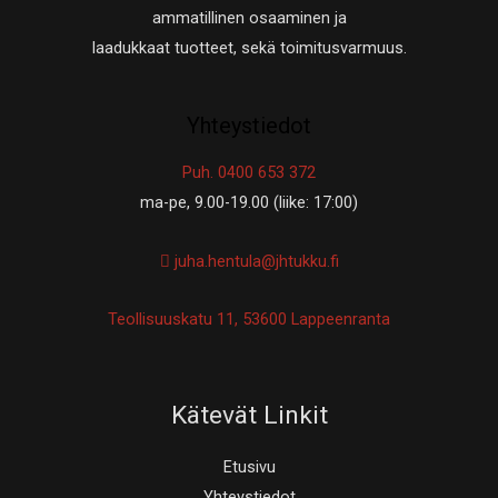
ammatillinen osaaminen ja
laadukkaat tuotteet, sekä toimitusvarmuus.
Yhteystiedot
Puh. 0400 653 372
ma-pe, 9.00-19.00 (liike: 17:00)
juha.hentula@jhtukku.fi
Teollisuuskatu 11, 53600 Lappeenranta
Kätevät Linkit
Etusivu
Yhteystiedot