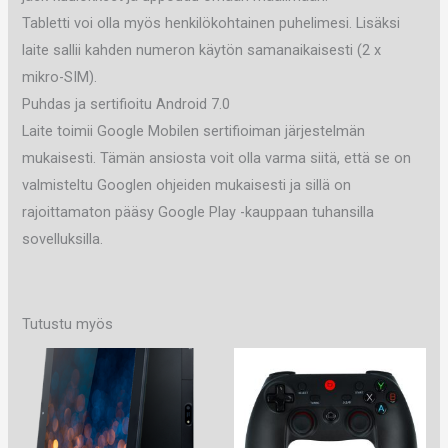
Tabletti voi olla myös henkilökohtainen puhelimesi. Lisäksi
laite sallii kahden numeron käytön samanaikaisesti (2 x
mikro-SIM).
Puhdas ja sertifioitu Android 7.0
Laite toimii Google Mobilen sertifioiman järjestelmän
mukaisesti. Tämän ansiosta voit olla varma siitä, että se on
valmisteltu Googlen ohjeiden mukaisesti ja sillä on
rajoittamaton pääsy Google Play -kauppaan tuhansilla
sovelluksilla.
Tutustu myös