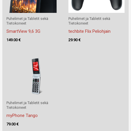
Puhelimet ja Tabletit sekä
Puhelimet ja Tabletit sekä
Tietokoneet
Tietokoneet
SmartView 9,6 3G
techbite Flix Peliohjain
149.00
€
29.90
€
Puhelimet ja Tabletit sekä
Tietokoneet
myPhone Tango
79.00
€