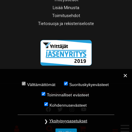
Lisää Minusta
Toimitusehdot
Tietosuoja ja rekisteriseloste
Välttämättömät
Suorituskykyevästeet
Copyright © 2026 JH Tukku
Toiminnalliset evästeet
Kohdennusevästeet
Yksityisyysasetukset