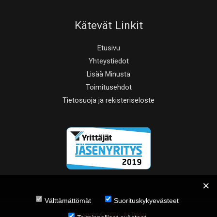
Kätevät Linkit
Etusivu
Yhteystiedot
Lisää Minusta
Toimitusehdot
Tietosuoja ja rekisteriseloste
Välttämättömät
Suorituskykyevästeet
Copyright © 2026 JH Tukku