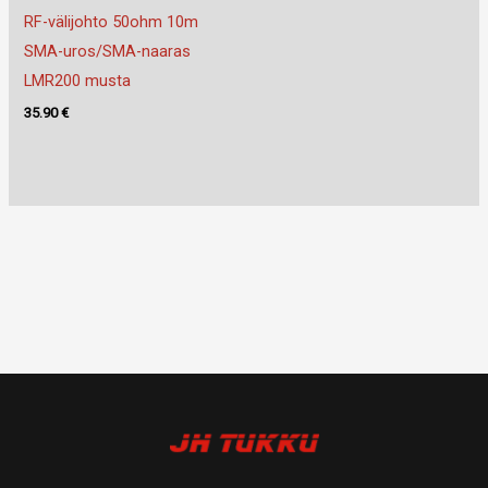
RF-välijohto 50ohm 10m
SMA-uros/SMA-naaras
LMR200 musta
35.90
€