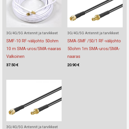
3G/4G/5G Antennit ja tarvikkeet
3G/4G/5G Antennit ja tarvikkeet
SMF-10 RF-välijohto 50ohm
SMA-SMF /50/1 RF-välijohto
10 m SMA-uros/SMA-naaras
50ohm 1m SMA-uros/SMA-
Valkoinen
naaras
37.50
€
20.90
€
3G/4G/5G Antennit ja tarvikkeet