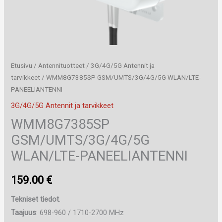
Etusivu
/
Antennituotteet
/
3G/4G/5G Antennit ja
tarvikkeet
/ WMM8G7385SP GSM/UMTS/3G/4G/5G WLAN/LTE-
PANEELIANTENNI
3G/4G/5G Antennit ja tarvikkeet
WMM8G7385SP
GSM/UMTS/3G/4G/5G
WLAN/LTE-PANEELIANTENNI
159.00
€
Tekniset tiedot
:
Taajuus
: 698-960 / 1710-2700 MHz