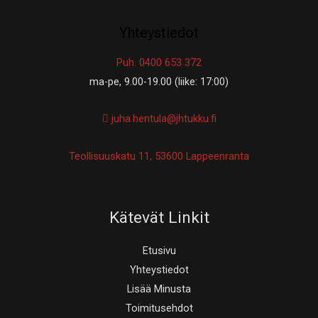
Yhteystiedot
Puh. 0400 653 372
ma-pe, 9.00-19.00 (liike: 17:00)
juha.hentula@jhtukku.fi
Teollisuuskatu 11, 53600 Lappeenranta
Kätevät Linkit
Etusivu
Yhteystiedot
Lisää Minusta
Toimitusehdot