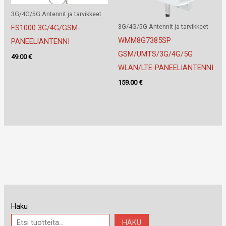
3G/4G/5G Antennit ja tarvikkeet
3G/4G/5G Antennit ja tarvikkeet
FS1000 3G/4G/GSM-
WMM8G7385SP
PANEELIANTENNI
GSM/UMTS/3G/4G/5G
49.00
€
WLAN/LTE-PANEELIANTENNI
159.00
€
Haku
HAKU