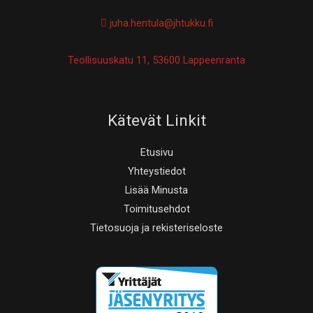
juha.hentula@jhtukku.fi
Teollisuuskatu 11, 53600 Lappeenranta
Kätevät Linkit
Etusivu
Yhteystiedot
Lisää Minusta
Toimitusehdot
Tietosuoja ja rekisteriseloste