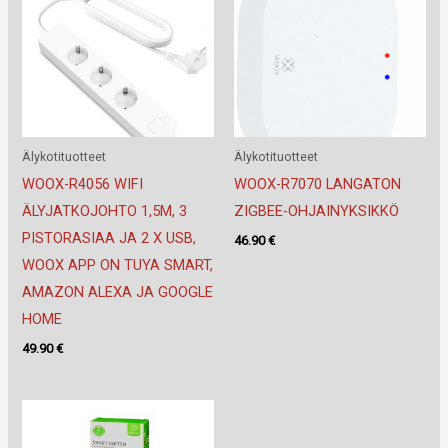
Älykotituotteet
Älykotituotteet
WOOX-R4056 WIFI
WOOX-R7070 LANGATON
ÄLYJATKOJOHTO 1,5M, 3
ZIGBEE-OHJAINYKSIKKÖ
PISTORASIAA JA 2 X USB,
46.90
€
WOOX APP ON TUYA SMART,
AMAZON ALEXA JA GOOGLE
HOME
49.90
€