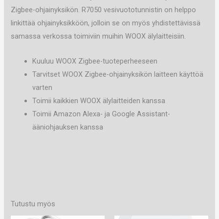
Zigbee-ohjainyksikön. R7050 vesivuototunnistin on helppo
linkittää ohjainyksikköön, jolloin se on myös yhdistettävissä
samassa verkossa toimiviin muihin WOOX älylaitteisiin.
Kuuluu WOOX Zigbee-tuoteperheeseen
Tarvitset WOOX Zigbee-ohjainyksikön laitteen käyttöä
varten
Toimii kaikkien WOOX älylaitteiden kanssa
Toimii Amazon Alexa- ja Google Assistant-
ääniohjauksen kanssa
Tutustu myös