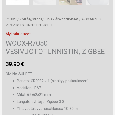
Etusivu
/
Koti Äly/Viihde/Turva
/
Älykotituotteet
/ WOOX-R7050
VESIVUOTOTUNNISTIN, ZIGBEE
Älykotituotteet
WOOX-R7050
VESIVUOTOTUNNISTIN, ZIGBEE
39.90
€
OMINAISUUDET
Paristo: CR2032 x 1 (sisältyy pakkaukseen)
Vesitiivis: IP67
Mitat: 62x62x21 mm
Langaton yhteys: Zigbee 3.0
Yhteysetäisyys: sisätiloissa 10-30 m