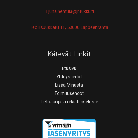
juha.hentula@jhtukku.fi
Teollisuuskatu 11, 53600 Lappeenranta
Kätevät Linkit
Etusivu
Yhteystiedot
Lisää Minusta
Toimitusehdot
Tietosuoja ja rekisteriseloste