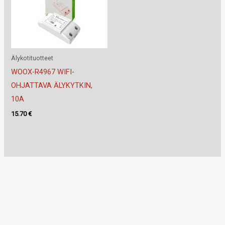
Älykotituotteet
WOOX-R4967 WIFI-
OHJATTAVA ÄLYKYTKIN,
10A
15.70
€