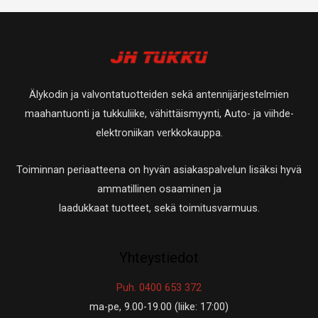
Älykodin ja valvontatuotteiden sekä antennijärjestelmien
maahantuonti ja tukkuliike, vähittäismyynti, Auto- ja viihde-
elektroniikan verkkokauppa.
Toiminnan periaatteena on hyvän asiakaspalvelun lisäksi hyvä
ammatillinen osaaminen ja
laadukkaat tuotteet, sekä toimitusvarmuus.
Yhteystiedot
Puh. 0400 653 372
ma-pe, 9.00-19.00 (liike: 17:00)