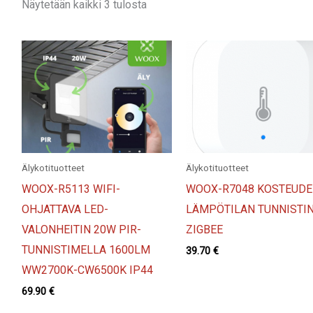
Näytetään kaikki 3 tulosta
Älykotituotteet
Älykotituotteet
WOOX-R5113 WIFI-
WOOX-R7048 KOSTEUDE
OHJATTAVA LED-
LÄMPÖTILAN TUNNISTIN
VALONHEITIN 20W PIR-
ZIGBEE
TUNNISTIMELLA 1600LM
39.70
€
WW2700K-CW6500K IP44
69.90
€