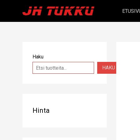
Siirry
ETUSIV
sisältöön
Haku
HAKU
Hinta