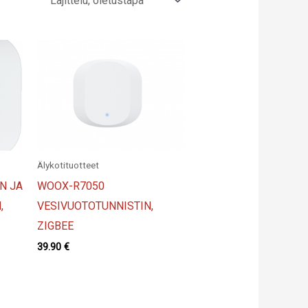
Älykotituotteet
N JA
WOOX-R7050
,
VESIVUOTOTUNNISTIN,
ZIGBEE
39.90
€