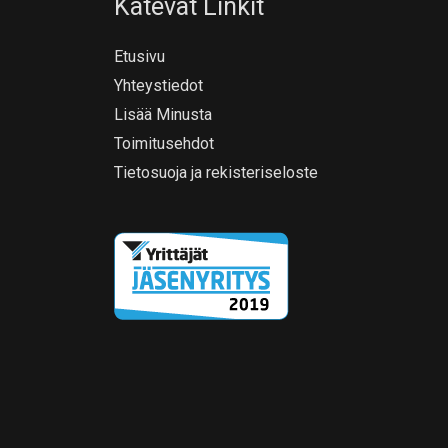
Kätevät Linkit
Etusivu
Yhteystiedot
Lisää Minusta
Toimitusehdot
Tietosuoja ja rekisteriseloste